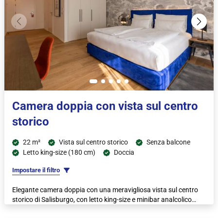
Camera doppia con vista sul centro
storico
22 m²
Vista sul centro storico
Senza balcone
Letto king-size (180 cm)
Doccia
Impostare il filtro
Elegante camera doppia con una meravigliosa vista sul centro
storico di Salisburgo, con letto king-size e minibar analcolico
gratuito.