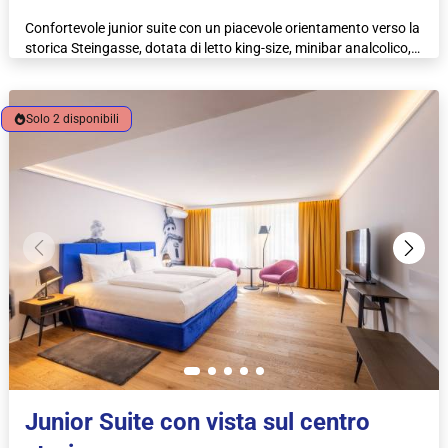
Confortevole junior suite con un piacevole orientamento verso la
storica Steingasse, dotata di letto king-size, minibar analcolico,
macchina per caffè espresso e bollitore.
Solo 2 disponibili
Junior Suite con vista sul centro