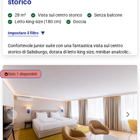
storico
28 m²
Vista sul centro storico
Senza balcone
Letto king-size (180 cm)
Doccia
Impostare il filtro
Confortevole junior suite con una fantastica vista sul centro
storico di Salisburgo, dotata di letto king size, minibar analcolico
gratuito, macchina per caffè espresso e bollitore.
Solo 1 disponibili