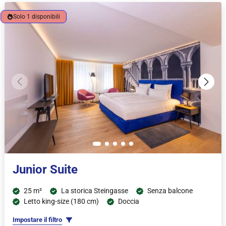
Solo 1 disponibili
Junior Suite
25 m²
La storica Steingasse
Senza balcone
Letto king-size (180 cm)
Doccia
Impostare il filtro