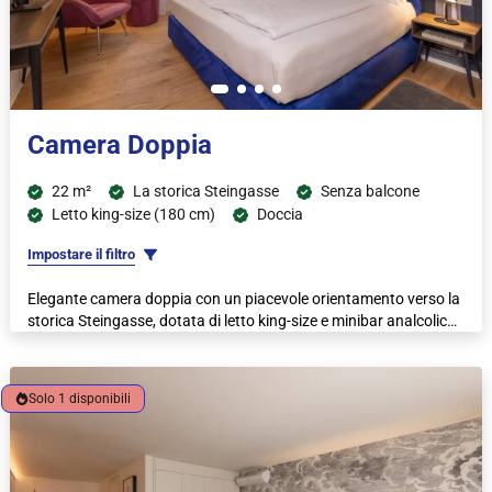
Camera Doppia
22 m²
La storica Steingasse
Senza balcone
Letto king-size (180 cm)
Doccia
Impostare il filtro
Elegante camera doppia con un piacevole orientamento verso la
storica Steingasse, dotata di letto king-size e minibar analcolico
Solo 1 disponibili